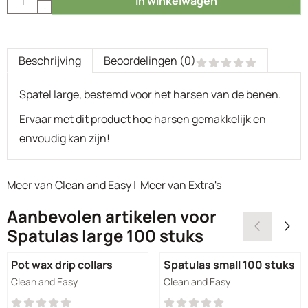
In winkelwagen
-
Beschrijving
Beoordelingen (0)
Spatel large, bestemd voor het harsen van de benen.
Ervaar met dit product hoe harsen gemakkelijk en
envoudig kan zijn!
Meer van Clean and Easy
|
Meer van Extra's
Aanbevolen artikelen voor
Spatulas large 100 stuks
Pot wax drip collars
Spatulas small 100 stuks
Merk:
Merk:
Clean and Easy
Clean and Easy