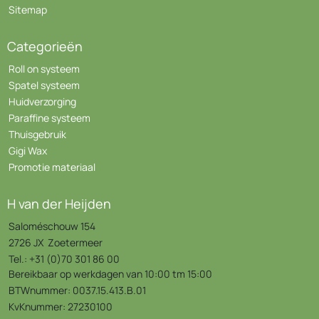
Sitemap
Categorieën
Roll on systeem
Spatel systeem
Huidverzorging
Paraffine systeem
Thuisgebruik
Gigi Wax
Promotie materiaal
H van der Heijden
Saloméschouw 154
2726 JX Zoetermeer
Tel.: +31 (0)70 301 86 00
Bereikbaar op werkdagen van 10:00 tm 15:00
BTWnummer: 0037.15.413.B.01
KvKnummer: 27230100