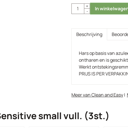
Aantal
+
In winkelwage
-
Beschrijving
Beoorde
Hars op basis van azul
ontharen en is geschikt
Werkt ontstekingsrem
PRIJS IS PER VERPAKKI
Meer van Clean and Easy
|
ensitive small vull. (3st.)