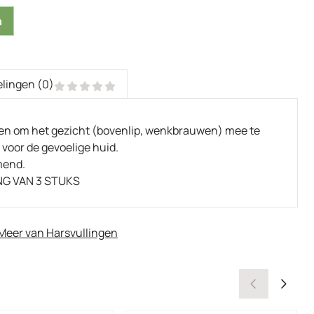
n
lingen (0)
een om het gezicht (bovenlip, wenkbrauwen) mee te
 voor de gevoelige huid.
mend.
NG VAN 3 STUKS
Meer van Harsvullingen