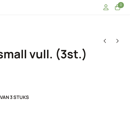
0
mall vull. (3st.)
 VAN 3 STUKS