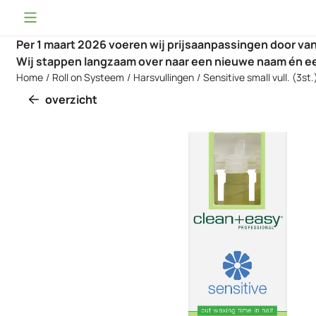
Cookievoorkeuren zijn momenteel gesloten.
Per 1 maart 2026 voeren wij prijsaanpassingen door v
Wij stappen langzaam over naar een nieuwe naam én e
Home
/
Roll on Systeem
/
Harsvullingen
/
Sensitive small vull. (3st.
overzicht