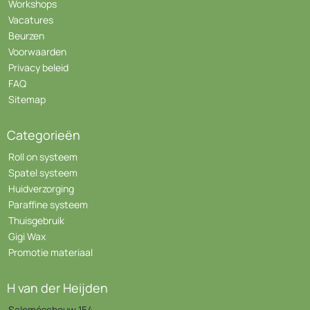
Workshops
Vacatures
Beurzen
Voorwaarden
Privacy beleid
FAQ
Sitemap
Categorieën
Roll on systeem
Spatel systeem
Huidverzorging
Paraffine systeem
Thuisgebruik
Gigi Wax
Promotie materiaal
H van der Heijden
Saloméschouw 154