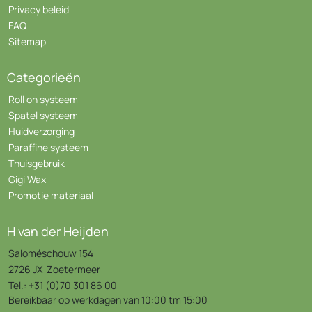
Privacy beleid
FAQ
Sitemap
Categorieën
Roll on systeem
Spatel systeem
Huidverzorging
Paraffine systeem
Thuisgebruik
Gigi Wax
Promotie materiaal
H van der Heijden
Saloméschouw 154
2726 JX Zoetermeer
Tel.: +31 (0)70 301 86 00
Bereikbaar op werkdagen van 10:00 tm 15:00